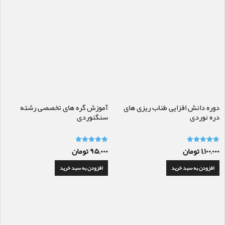
دوره دانش افزایی طناب ریزی های
آموزش گره های تخصصی رشته
دره نوردی
سنگنوردی
۱,۱۰۰,۰۰۰
تومان
۹۵,۰۰۰
تومان
امتیاز
امتیاز
5.00
5.00
از 5
از 5
افزودن به سبد خرید
افزودن به سبد خرید