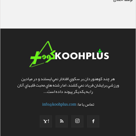
توسط احمدی
هر چند کوهنوردان بر سکوي افتخار نمي ايستند و در ميادين
ورزشي برايشان فرياد نمي کشند، اما رشته هاي محبت قلبهاي آنان
را به يکديگر پيوند داده است...
تماس با ما:
info@koohplus.com