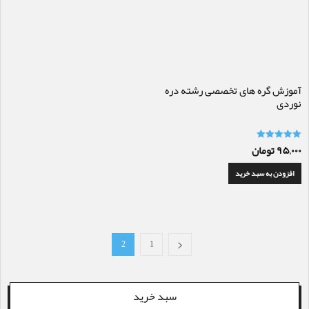
آموزش گره های تخصصی رشته دره
نوردی
۹۵,۰۰۰
تومان
امتیاز
5.00
از 5
افزودن به سبد خرید
2
1
سبد خرید