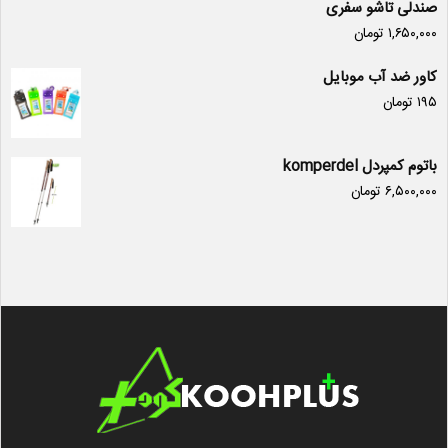
صندلی تاشو سفری
۱,۶۵۰,۰۰۰
تومان
کاور ضد آب موبایل
۱۹۵
تومان
باتوم کمپردل komperdel
۶,۵۰۰,۰۰۰
تومان