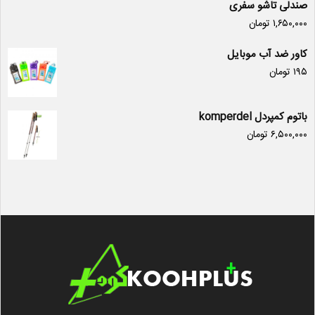
صندلی تاشو سفری
۱,۶۵۰,۰۰۰
تومان
کاور ضد آب موبایل
۱۹۵
تومان
باتوم کمپردل komperdel
۶,۵۰۰,۰۰۰
تومان