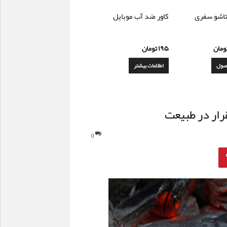
اشو سفری
کاور ضد آب موبایل
ومان
۱۹۵
تومان
صول
اطلاعات بیشتر
قرار در طبیعت
0