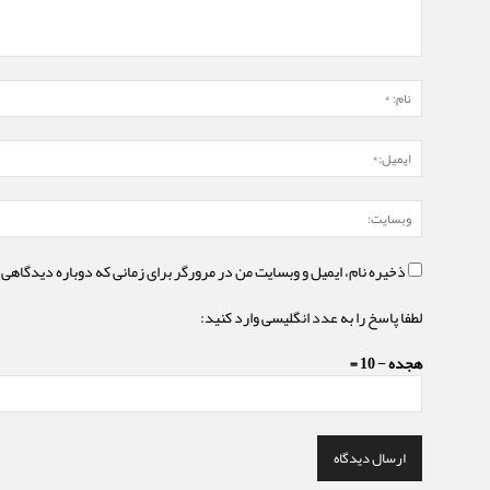
ذخیره نام، ایمیل و وبسایت من در مرورگر برای زمانی که دوباره دیدگاهی 
لطفا پاسخ را به عدد انگلیسی وارد کنید:
هجده − 10 =