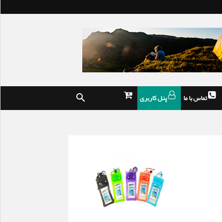
تماس با ما
پنل کاربری