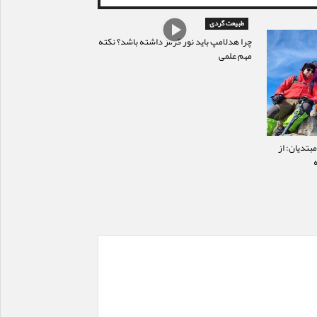
طبیعت گردی
چرا هدلامپ باید نور قرمز داشته باشد؟ نکته
مهم علمی
بتدیان: از