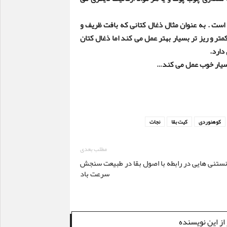
است . به عنوان مثال ذغال کتانی که بافت ظریف و
 و ریز تر بسیار بهتر عمل می کند اما ذغال کتان
دارد
.
سیار خوب عمل می کند
…
کوهنوردی
کیت بقا
نجات
مطلب بعدی
نستنی هایی در رابطه با اصول بقا در طبیعت سنجش
سرعت باد
از این نویسنده