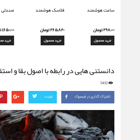
ساعت هوشمند
فلاسک هوشمند
صندلی ت
۲۹۸,۰۰۰
تومان
۲۶۵,۸۲۰
تومان
۱,۶۵۰,۰۰۰
ت
خرید محصول
خرید محصول
خرید مح
دانستنی هایی در رابطه با اصول بقا و است
5432
اشتراک گذاری در فیسبوک
توئیت