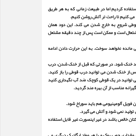
ستفاده کردیم اما در طبیعت زمانی که به هر طریق
 می کنیم تا راحت تر آتش روشن کنیم
.
وطی شروع به خارج شدن می کند. این دود همان
 اشتعال است و ممکن است پس از چند دقیقه مشتعل
ی مانده نخواهد سوخت. به این حرارت دادن ادامه
د خنک شود. در صورتی که قبل از خنک شدن، درب
پس از خنک شدن می توانید درب قوطی را باز کنید.
می توانید در یک قوطی کوچک ضد آب نگهداری کنید
رانه مناسب از آن بهره مند گردید
.
این فویل آلومینیومی هم باید سوراخ شود
.
 تولید نمی شود و آتش می گیرد
.
کتان خالص باشد در غیر اینصورت غیر قابل استفاده
، مقداری چوب پوک و یا هر مواد ارگانیک دیگری می