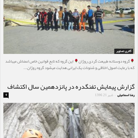
گالری تصاویر
گروه دوستانه طبیعت گردی روژان
این گروه که تابع قوانین خاص اعضاش میباشد
که با رعایت اصول اخلاقی و شئونات یک ایرانی هدایت میشود گروه روژان...
گزارش پیمایش تفنگدره در پانزدهمین سال اکتشاف
رضا اسماعیلی
شهر 21, 1396
0
-