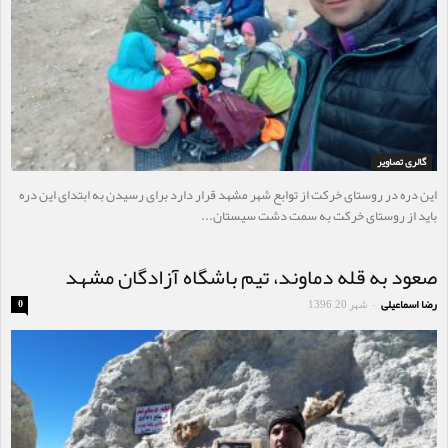
گالری تصاویر
این دره در روستای خرکت از توابع شهر مشهد قرار دارد برای رسیدن به ابتدای این دره
باید از روستای خرکت به سمت دشت سیستان...
صعود به قله دماوند، تیم باشگاه آزادگان مشهد
رضا اسماعیلی
شهر 20, 1396
0
-