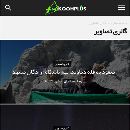
صفحه اصلی
گالری تصاویر
گالری تصاویر
گالری تصاویر
صعود به قله دماوند، تیم باشگاه آزادگان مشهد
شهر 20, 1396
رضا اسماعیلی
-
گالری تصاویر