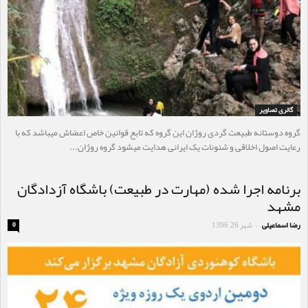
گالری تصاویر
گروه دوستانه طبیعت گردی روژان این گروه که تابع قوانین خاص اعضاش میباشد که با
رعایت اصول اخلاقی و شئونات یک ایرانی هدایت میشود گروه روژان...
برنامه اجرا شده (مهارت در طبیعت) باشگاه آزدادگان
مشهد
رضا اسماعیلی
شهر 26, 1396
0
-