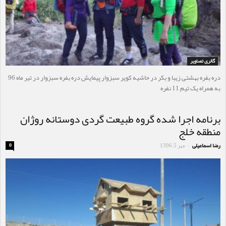
گالری تصاویر
دره بفره بهشتی زیبا و بکر در حاشیه کویر سبزوار پیمایش دره بفره سبزوار در تیر ماه 96
به همراه یک تیم 11 نفره
برنامه اجرا شده گروه طبیعت گردی دوستانه روژان
منطقه خلج
رضا اسماعیلی
مهر 5, 1396
0
-