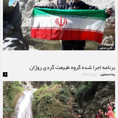
گالری تصاویر
برنامه اجرا شده گروه طبیعت گردی روژان
رضا اسماعیلی
شهر 28, 1396
0
-