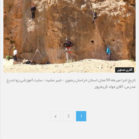
گالری تصاویر
تاریخ اجرا مهرماه 96 محل:استان خراسان رضوی - شهر مشهد- سایت آموزشی زو اندرخ
مدرس: آقای جواد کریم پور
2
1