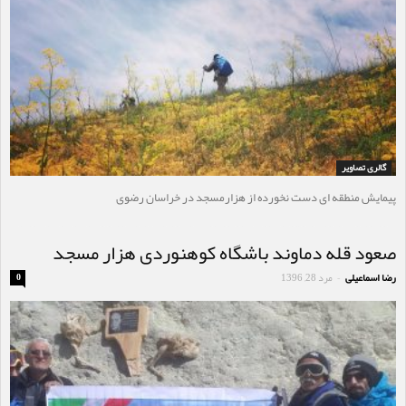
گالری تصاویر
پیمایش منطقه ای دست نخورده از هزارمسجد در خراسان رضوی
صعود قله دماوند باشگاه کوهنوردی هزار مسجد
رضا اسماعیلی
مرد 28, 1396
0
-