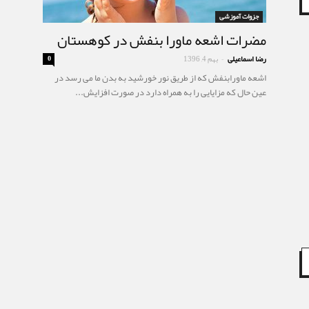
جزوات آموزشی
مضرات اشعه ماورا بنفش در کوهستان
رضا اسماعیلی
بهم 4, 1396
0
-
اشعه ماورابنفش که از طریق نور خورشید به بدن ما می رسد در
عین حال که مزایایی را به همراه دارد در صورت افزایش...