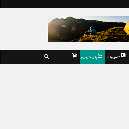
تماس با ما
پنل کاربری