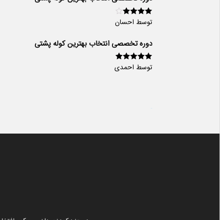
توسط احسان
امتیاز
4
از
5
دوره تخصصی انتخاب بهترین کوله پشتی
توسط احمدی
امتیاز
5
از 5
سایت ساز