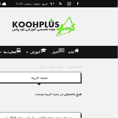
امروز : جمعه - ساعت : 15:45
6
مجله
و
فروشگاه
تخصصی
کوه
نوردی
خانه
اخبار
آموزش
فعالیت ها
صفحه اصلی
برچسب‌ها
گرما
سبد خرید
هیچ محصولی در سبد خرید نیست.
دسته بندی محصولات بر اساس نوع فعالیت