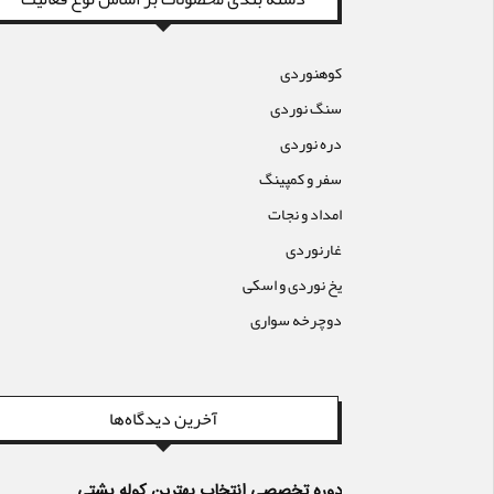
کوهنوردی
سنگ نوردی
دره نوردی
سفر و کمپینگ
امداد و نجات
غارنوردی
یخ نوردی و اسکی
دوچرخه سواری
آخرین دیدگاه‌ها
دوره تخصصی انتخاب بهترین کوله پشتی