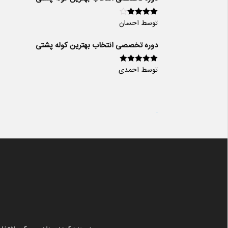
توسط احسان
امتیاز
4
از
5
دوره تخصصی انتخاب بهترین کوله پشتی
توسط احمدی
امتیاز
5
از 5
سایت ساز