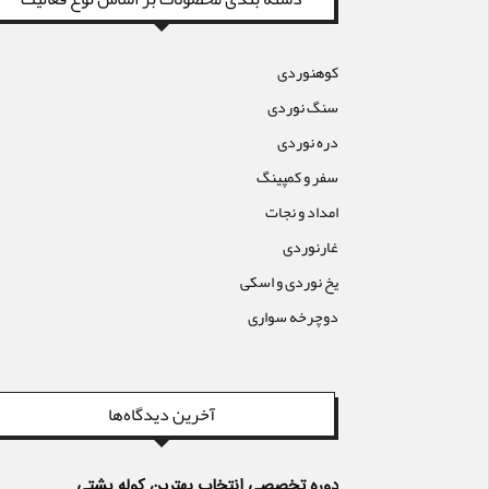
کوهنوردی
سنگ نوردی
دره نوردی
سفر و کمپینگ
امداد و نجات
غارنوردی
یخ نوردی و اسکی
دوچرخه سواری
آخرین دیدگاه‌ها
دوره تخصصی انتخاب بهترین کوله پشتی