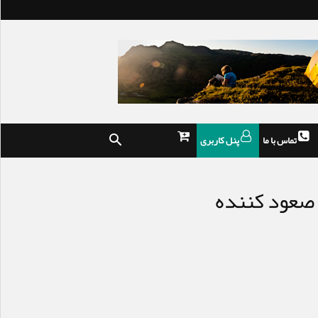
تماس با ما
پنل کاربری
صعود کننده