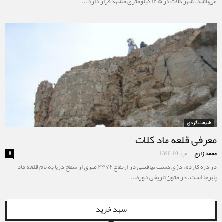
می‌باشد. شهر کلات در ۱۴۵ کیلومتری مشهد قرار دارد...
طبیعت گردی
معرفی قلعه ماد کلات
محمد زارع
مرد 10, 1396
0
-
در دره کارده ، دژی دست نیافتنی در ارتفاع ۲۳۷۶ متری از سطح دریا به نام قلعه ماد
پابرجا است. در متون تاریخی دوره...
سبد خرید