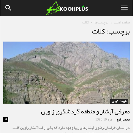
صفحه اصلی
برچسب‌ها
کلات
برچسب: کلات
طبیعت گردی
معرفی آبشار و منطقه گردشگری زاوین
محمد زارع
مرد 10, 1396
0
-
در استان خراسان رضوی آبشار‌های زیبا وجود دارد که یکی از آنها آبشار زاوین کلات