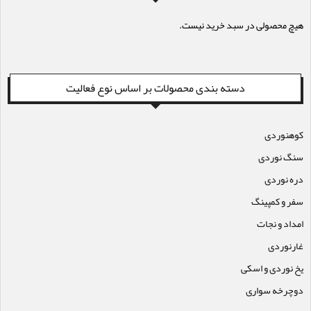
هیچ محصولی در سبد خرید نیست.
دسته بندی محصولات بر اساس نوع فعالیت
کوهنوردی
سنگ نوردی
دره نوردی
سفر و کمپینگ
امداد و نجات
غارنوردی
یخ نوردی و اسکی
دوچرخه سواری