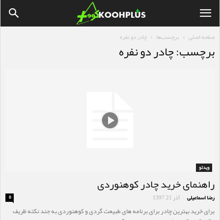
صفحه اصلی
برچسب‌ها
چادر دو نفره
برچسب: چادر دو نفره
ویدئو
راهنمای خرید چادر کوهنوردی
رضا اسماعیلی
آذر 21, 1397
0
-
برای خرید بهترین چادر برای برنامه های طبیعت گردی و کوهنوردی به جند نکته ظریف