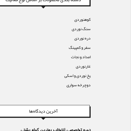
کوهنوردی
سنگ نوردی
دره نوردی
سفر و کمپینگ
امداد و نجات
غارنوردی
یخ نوردی و اسکی
دوچرخه سواری
آخرین دیدگاه‌ها
دوره تخصصی انتخاب بهترین کوله پشتی