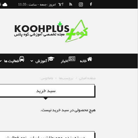
امروز : جمعه - ساعت : 11:35
5
مجله
و
فروشگاه
تخصصی
کوه
نوردی
خانه
اخبار
آموزش
فعالیت ها
صفحه اصلی
برچسب‌ها
ماماتوس
سبد خرید
هیچ محصولی در سبد خرید نیست.
دسته بندی محصولات بر اساس نوع فعالیت