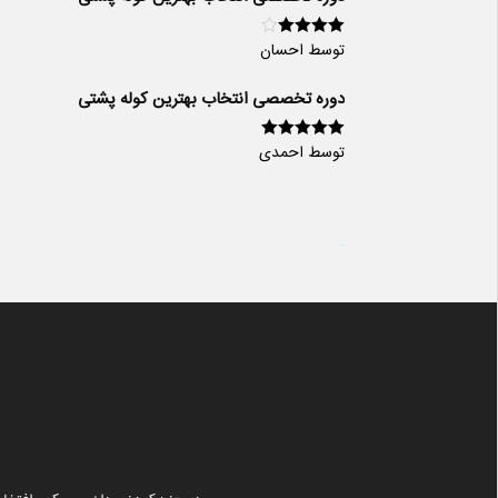
توسط احسان
امتیاز
4
از
5
دوره تخصصی انتخاب بهترین کوله پشتی
توسط احمدی
امتیاز
5
از 5
سایت ساز