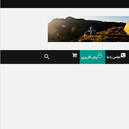
تماس با ما
پنل کاربری