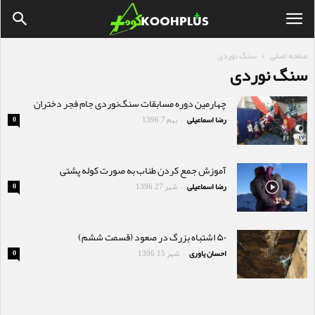
صفحه اصلی
سنگ نوردی
سنگ نوردی
چهارمین دوره مسابقات سنگ‌نوردی جام فجر دختران
رضا اسماعیلی
بهم 7, 1396
0
-
آموزش جمع کردن طناب به صورت کوله پشتی
رضا اسماعیلی
شهر 27, 1396
0
-
۵۰ اشتباه بزرگ در صعود (قسمت ششم)
احسان یاوری
شهر 15, 1396
0
-